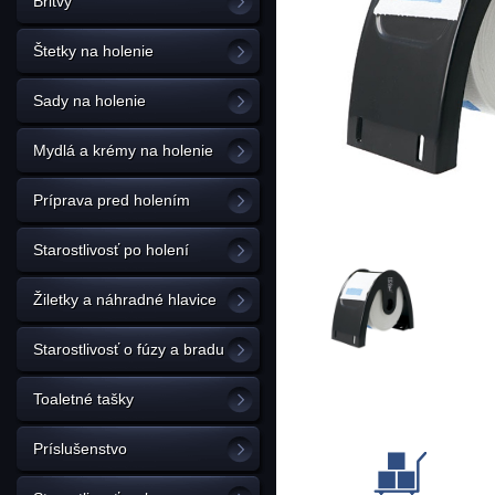
Britvy
Štetky na holenie
Sady na holenie
Mydlá a krémy na holenie
Príprava pred holením
Starostlivosť po holení
Žiletky a náhradné hlavice
Starostlivosť o fúzy a bradu
Toaletné tašky
Príslušenstvo