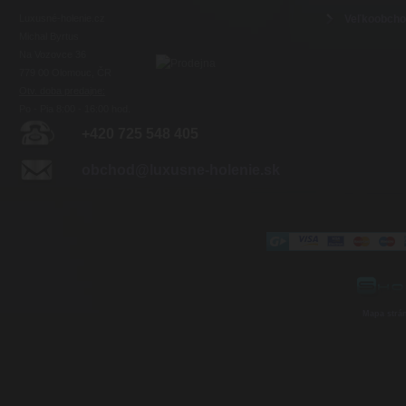
Luxusné-holenie.cz
Veľkoobch
Michal Byrtus
Na Vozovce 36
779 00 Olomouc, ČR
Otv. doba predajne:
Po - Pia 8:00 - 16:00 hod.
+420 725 548 405
obchod@luxusne-holenie.sk
Mapa strá