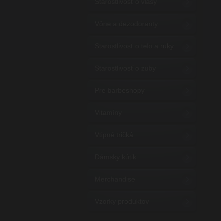
Starostlivosť o vlasy
Vône a dezodoranty
Starostlivosť o telo a ruky
Starostlivosť o zuby
Pre barbeshopy
Vitamíny
Vtipné tričká
Dámsky kútik
Merchandise
Vzorky produktov