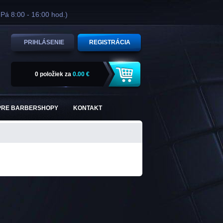
 Pá 8:00 - 16:00 hod.)
PRIHLÁSENIE
REGISTRÁCIA
0 položiek
za
0.00 €
PRE BARBERSHOPY
KONTAKT