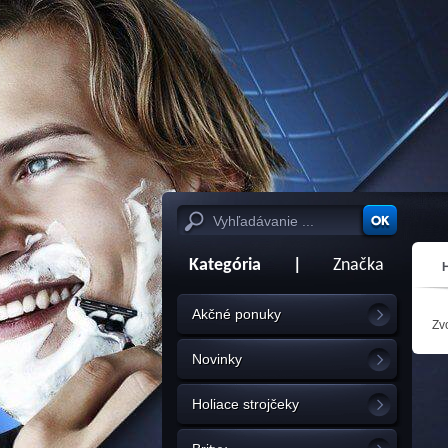
Kategória
|
Značka
Akčné ponuky
Zvo
Novinky
Holiace strojčeky