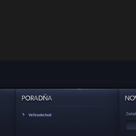
Zadajt
Veľkoobchod