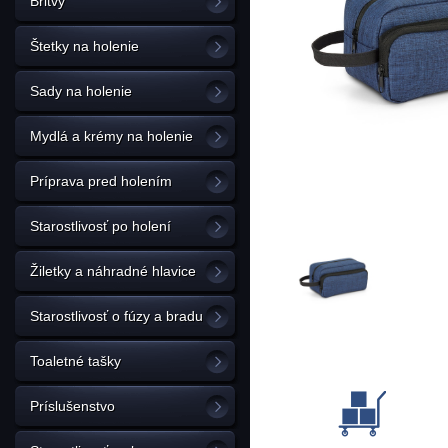
Britvy
Štetky na holenie
Sady na holenie
Mydlá a krémy na holenie
Príprava pred holením
Starostlivosť po holení
Žiletky a náhradné hlavice
Starostlivosť o fúzy a bradu
Toaletné tašky
Príslušenstvo