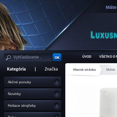
Máte
ÚVOD
VŠETKO O
Kategória
|
Značka
Hlavná stránka
Mühle
Akčné ponuky
Novinky
Holiace strojčeky