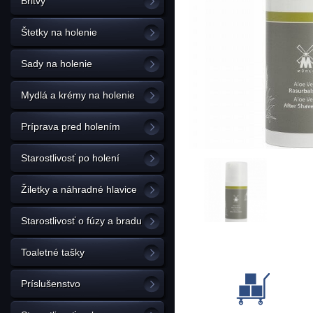
Britvy
Štetky na holenie
Sady na holenie
Mydlá a krémy na holenie
Príprava pred holením
Starostlivosť po holení
Žiletky a náhradné hlavice
Starostlivosť o fúzy a bradu
Toaletné tašky
Príslušenstvo