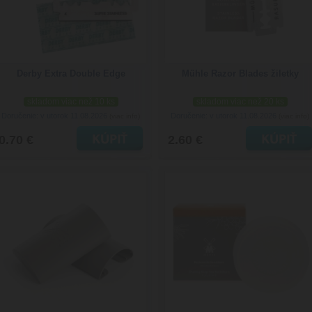
Derby Extra Double Edge
Mühle Razor Blades žiletky
skladom viac než 10 ks
skladom viac než 20 ks
Doručenie: v utorok 11.08.2026
Doručenie: v utorok 11.08.2026
(viac info)
(viac info)
0.70 €
2.60 €