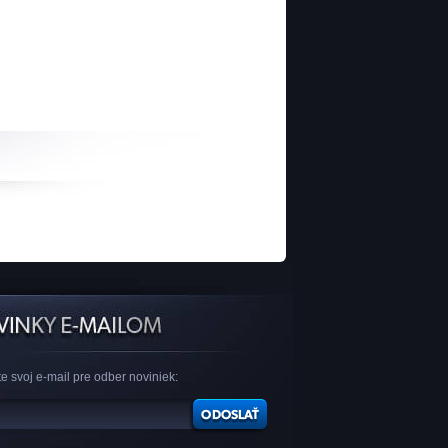
e svoj e-mail pre odber noviniek: