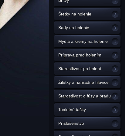
Britvy
Štetky na holenie
Sady na holenie
Mydlá a krémy na holenie
Príprava pred holením
Starostlivosť po holení
Žiletky a náhradné hlavice
Starostlivosť o fúzy a bradu
Toaletné tašky
Príslušenstvo