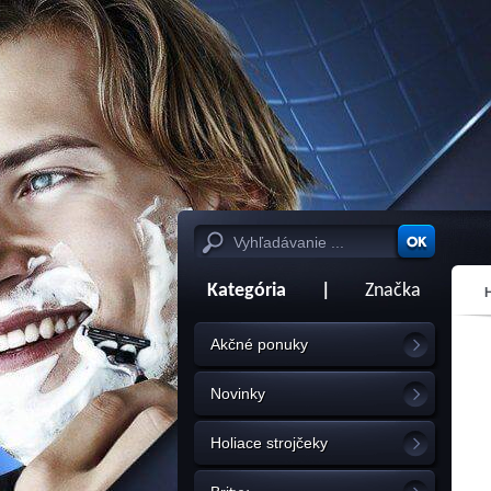
Kategória
|
Značka
Akčné ponuky
Novinky
Holiace strojčeky