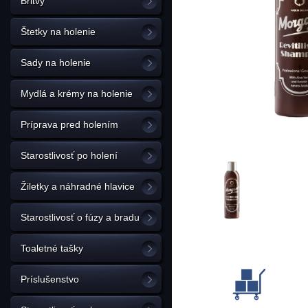
Britvy
Štetky na holenie
Sady na holenie
Mydlá a krémy na holenie
Príprava pred holením
Starostlivosť po holení
Žiletky a náhradné hlavice
Starostlivosť o fúzy a bradu
Toaletné tašky
Príslušenstvo