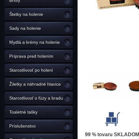
Britvy
Štetky na holenie
Sady na holenie
Mydlá a krémy na holenie
Príprava pred holením
Starostlivosť po holení
Žiletky a náhradné hlavice
Starostlivosť o fúzy a bradu
Toaletné tašky
Príslušenstvo
99 % tovaru SKLADO