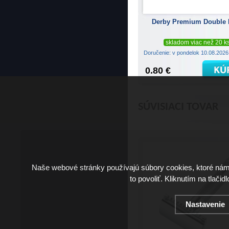
Derby Premium Double
skladom viac než 20 k
Doručenie: v pondelok 10.08.202
0.80 €
SÚVISIACI TOVAR
Naše webové stránky používajú súbory cookies, ktoré ná
to povoliť. Kliknutím na tlačid
Nastavenie