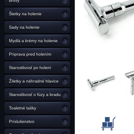
Britvy
Štetky na holenie
Sady na holenie
Mydlá a krémy na holenie
Príprava pred holením
Starostlivosť po holení
Žiletky a náhradné hlavice
Starostlivosť o fúzy a bradu
Toaletné tašky
Príslušenstvo