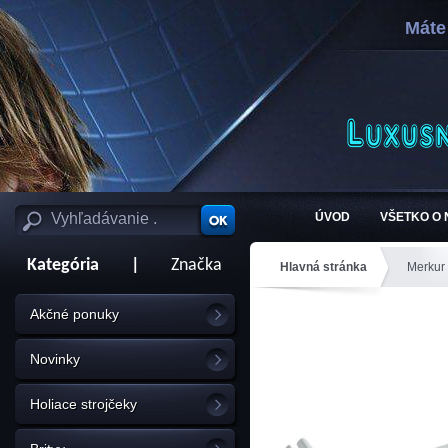
Máte
ÚVOD
VŠETKO O
Kategória
|
Značka
Hlavná stránka
Merkur
Akčné ponuky
Novinky
Holiace strojčeky