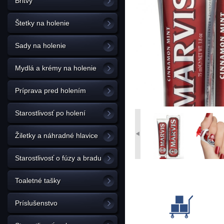
Britvy
Štetky na holenie
Sady na holenie
Mydlá a krémy na holenie
Príprava pred holením
Starostlivosť po holení
Žiletky a náhradné hlavice
Starostlivosť o fúzy a bradu
Toaletné tašky
Príslušenstvo