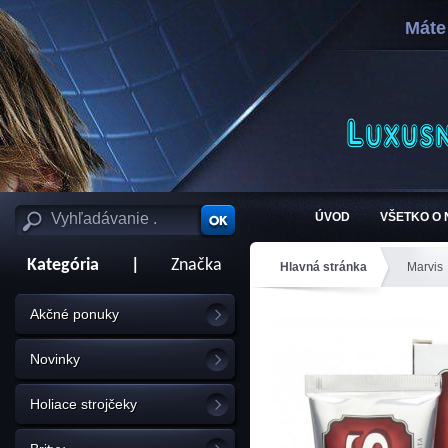
Máte
ÚVOD
VŠETKO O
Kategória
|
Značka
Hlavná stránka
Marvis
Akčné ponuky
Novinky
Holiace strojčeky