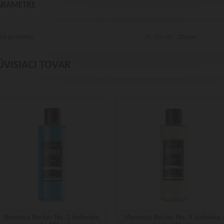
ARAMETRE
ód produktu
Objem
BC-500-99
ÚVISIACI TOVAR
Marmara Barber No. 2 kolínska
Marmara Barber No. 4 kolínska