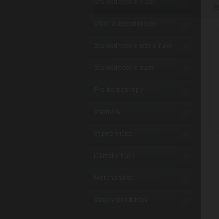
Starostlivosť o vlasy
9
Vône a dezodoranty
Starostlivosť o telo a ruky
Starostlivosť o zuby
Pre barbeshopy
Vitamíny
Vtipné tričká
Dámsky kútik
Merchandise
Vzorky produktov