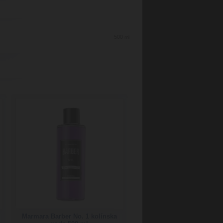
500
ml
Marmara Barber No. 1 kolínska