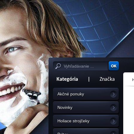
Kategória
|
Značka
Akčné ponuky
Novinky
Holiace strojčeky