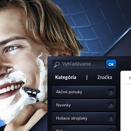
Kategória
|
Značka
Akčné ponuky
Novinky
Holiace strojčeky