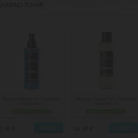
ÚVISIACI TOVAR
Marmara Barber No. 2 kolínska
Marmara Barber No. 4 kolínska
voda 250 ml
voda 500 ml
skladom viac než 5 ks
skladom viac než 5 ks
Doručenie: v utorok 11.08.2026
Doručenie: v utorok 11.08.2026
(viac info)
(viac info)
7.40 €
11.80 €