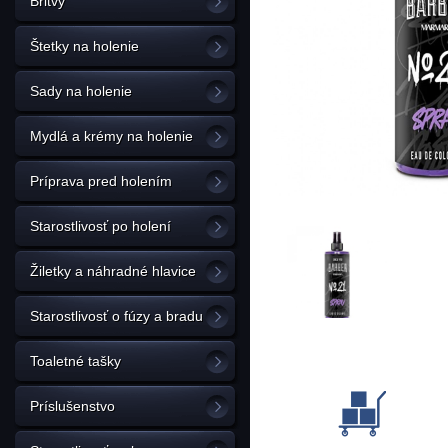
Britvy
Štetky na holenie
Sady na holenie
Mydlá a krémy na holenie
Príprava pred holením
Starostlivosť po holení
Žiletky a náhradné hlavice
Starostlivosť o fúzy a bradu
Toaletné tašky
Príslušenstvo