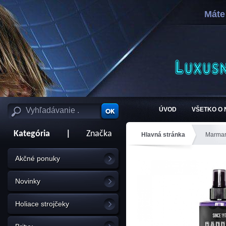
Máte
ÚVOD
VŠETKO O
Kategória
|
Značka
Hlavná stránka
Marmar
Akčné ponuky
Novinky
Holiace strojčeky