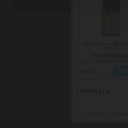
Nishman SpaceX kolínsk
400 ml
skladom viac než 5 ks
Doručenie: v pondelok 10.08.202
8.60 €
DISKUSIA (0)
K produktu
ešte nebol vložený žiadn