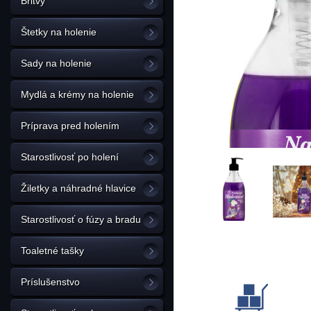
Britvy
Štetky na holenie
Sady na holenie
Mydlá a krémy na holenie
Príprava pred holením
Starostlivosť po holení
Žiletky a náhradné hlavice
Starostlivosť o fúzy a bradu
Toaletné tašky
Príslušenstvo