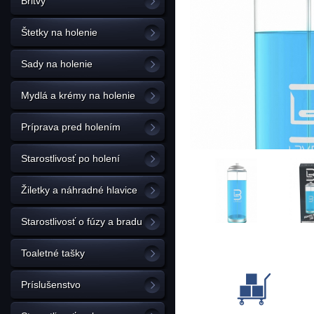
Britvy
Štetky na holenie
Sady na holenie
Mydlá a krémy na holenie
Príprava pred holením
Starostlivosť po holení
Žiletky a náhradné hlavice
Starostlivosť o fúzy a bradu
Toaletné tašky
Príslušenstvo