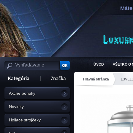
Máte
ÚVOD
VŠETKO O
Kategória
|
Značka
Hlavná stránka
L3VEL
Akčné ponuky
Novinky
Holiace strojčeky