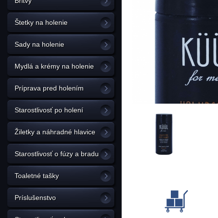
Britvy
Štetky na holenie
Sady na holenie
Mydlá a krémy na holenie
Príprava pred holením
Starostlivosť po holení
Žiletky a náhradné hlavice
Starostlivosť o fúzy a bradu
Toaletné tašky
Príslušenstvo