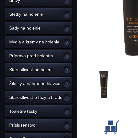
Britvy
Štetky na holenie
Sady na holenie
Mydlá a krémy na holenie
Príprava pred holením
Starostlivosť po holení
Žiletky a náhradné hlavice
Starostlivosť o fúzy a bradu
Toaletné tašky
Príslušenstvo