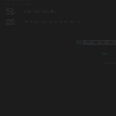
Po - Pia 8:00 - 16:00 hod.
+420 725 548 405
obchod@luxusne-holenie.sk
Mapa strá