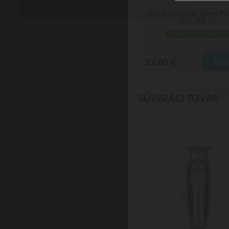
Hey Joe Clipper Spray Pr
5in1 400 ml
skladom viac než 5 ks
Doručenie: v utorok 11.08.2026
(
13.00 €
SÚVISIACI TOVAR