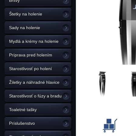
Britvy
Štetky na holenie
Sady na holenie
Mydlá a krémy na holenie
Príprava pred holením
Starostlivosť po holení
Žiletky a náhradné hlavice
Starostlivosť o fúzy a bradu
Toaletné tašky
Príslušenstvo