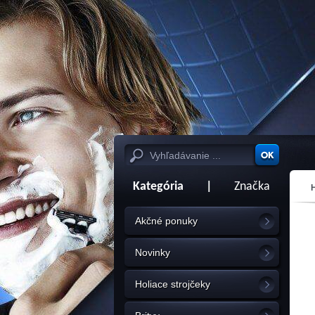
Kategória
|
Značka
Akčné ponuky
Novinky
Holiace strojčeky