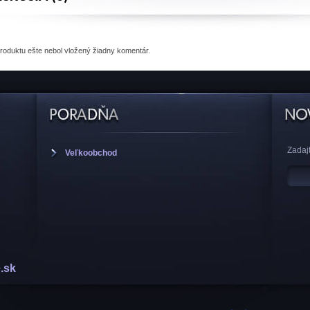
produktu
ešte nebol vložený žiadny komentár.
Zadajt
Veľkoobchod
.sk