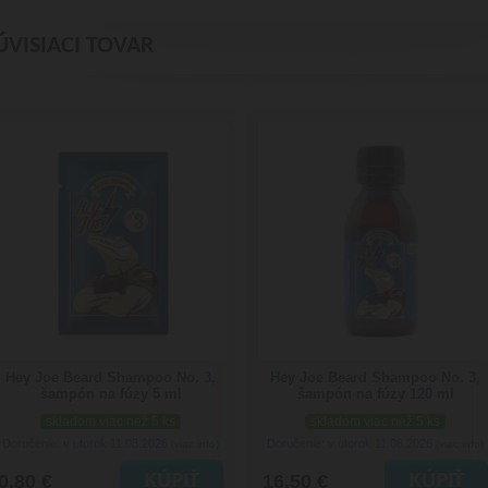
ÚVISIACI TOVAR
Hey Joe Beard Shampoo No. 3,
Hey Joe Beard Shampoo No. 3,
šampón na fúzy 5 ml
šampón na fúzy 120 ml
skladom viac než 5 ks
skladom viac než 5 ks
Doručenie: v utorok 11.08.2026
Doručenie: v utorok 11.08.2026
(viac info)
(viac info)
0.80 €
16.50 €