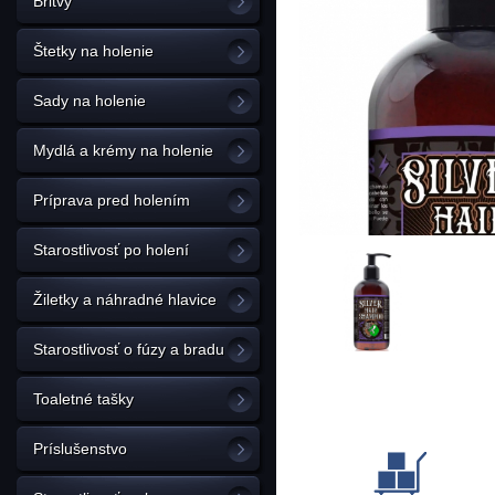
Britvy
Štetky na holenie
Sady na holenie
Mydlá a krémy na holenie
Príprava pred holením
Starostlivosť po holení
Žiletky a náhradné hlavice
Starostlivosť o fúzy a bradu
Toaletné tašky
Príslušenstvo