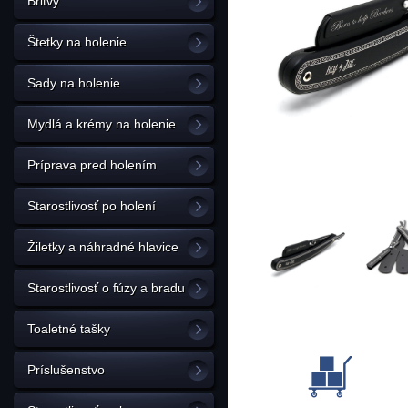
Britvy
Štetky na holenie
Sady na holenie
Mydlá a krémy na holenie
Príprava pred holením
Starostlivosť po holení
Žiletky a náhradné hlavice
Starostlivosť o fúzy a bradu
Toaletné tašky
Príslušenstvo