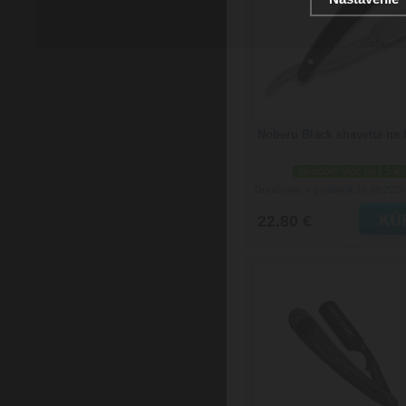
Noberu Black shavetta na 
skladom viac než 5 ks
Doručenie: v pondelok 10.08.202
22.80 €