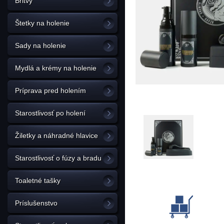
Britvy
Štetky na holenie
Sady na holenie
Mydlá a krémy na holenie
Príprava pred holením
Starostlivosť po holení
Žiletky a náhradné hlavice
Starostlivosť o fúzy a bradu
Toaletné tašky
Príslušenstvo