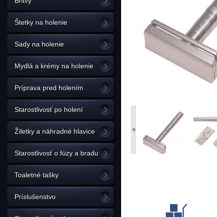
Britvy
Štetky na holenie
Sady na holenie
Mydlá a krémy na holenie
Príprava pred holením
Starostlivosť po holení
Žiletky a náhradné hlavice
Starostlivosť o fúzy a bradu
Toaletné tašky
Príslušenstvo