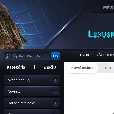
Máte
ÚVOD
VŠETKO O
Kategória
|
Značka
Hlavná stránka
Henson
Akčné ponuky
Novinky
Holiace strojčeky