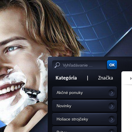
Kategória
|
Značka
Akčné ponuky
Novinky
Holiace strojčeky