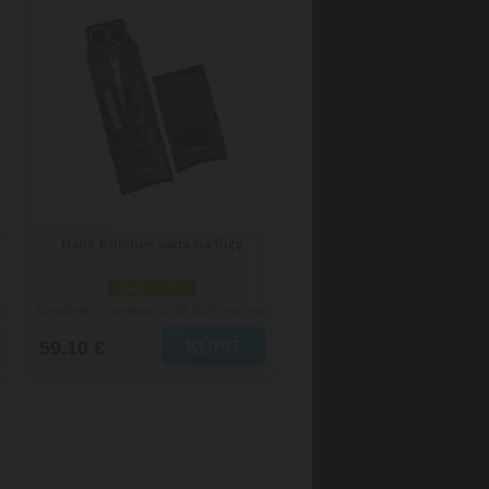
Hans Kniebes sada na fúzy
skladom 3 ks
Doručenie: v pondelok 10.08.2026
)
(viac info)
59.10 €