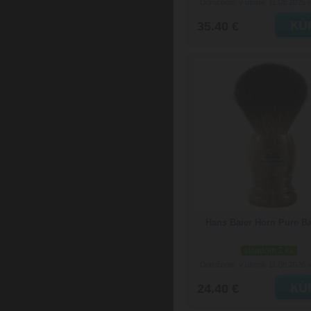
Doručenie: v utorok 11.08.2026
(
35.40 €
Hans Baier Horn Pure B
skladom 2 ks
Doručenie: v utorok 11.08.2026
(
24.40 €