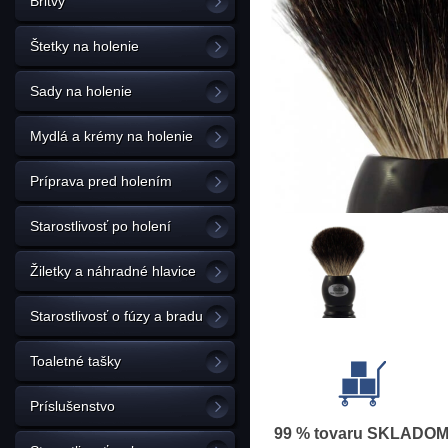
Britvy
Štetky na holenie
Sady na holenie
Mydlá a krémy na holenie
Príprava pred holením
Starostlivosť po holení
Žiletky a náhradné hlavice
Starostlivosť o fúzy a bradu
Toaletné tašky
Príslušenstvo
99 % tovaru SKLADO