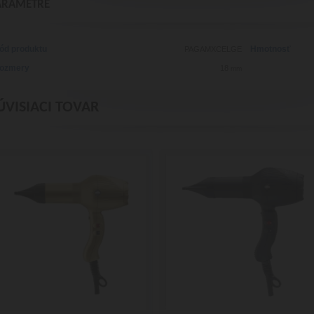
ARAMETRE
ód produktu
Hmotnosť
PAGAMXCELGE
ozmery
18
mm
ÚVISIACI TOVAR