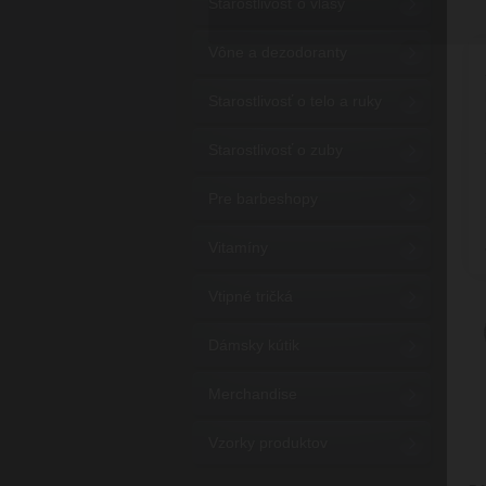
Starostlivosť o vlasy
Vône a dezodoranty
Starostlivosť o telo a ruky
Starostlivosť o zuby
Pre barbeshopy
Vitamíny
Vtipné tričká
Dámsky kútik
Merchandise
Vzorky produktov