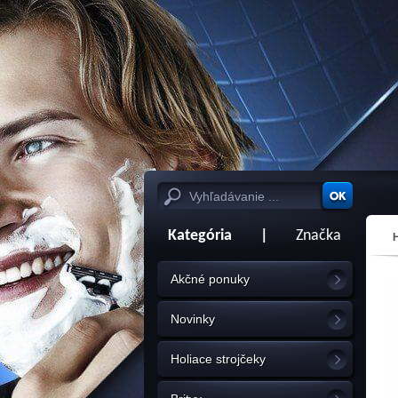
Kategória
|
Značka
Akčné ponuky
Novinky
Holiace strojčeky