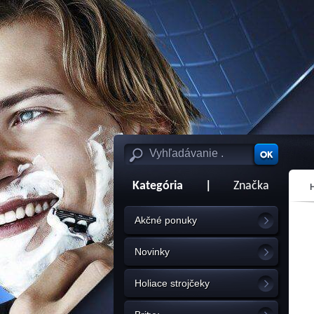
Kategória
|
Značka
Akčné ponuky
Novinky
Holiace strojčeky