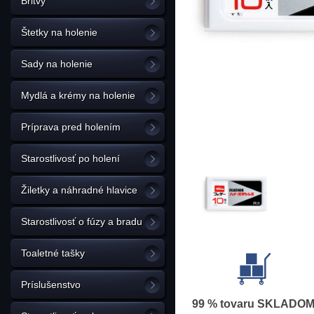
Britvy
Štetky na holenie
Sady na holenie
Mydlá a krémy na holenie
Príprava pred holením
Starostlivosť po holení
Žiletky a náhradné hlavice
Starostlivosť o fúzy a bradu
Toaletné tašky
Príslušenstvo
99 % tovaru SKLADO