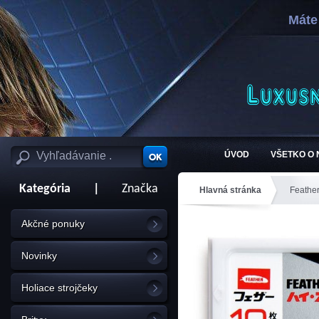
Máte
ÚVOD
VŠETKO O
Kategória
|
Značka
Hlavná stránka
Feathe
Akčné ponuky
Novinky
Holiace strojčeky