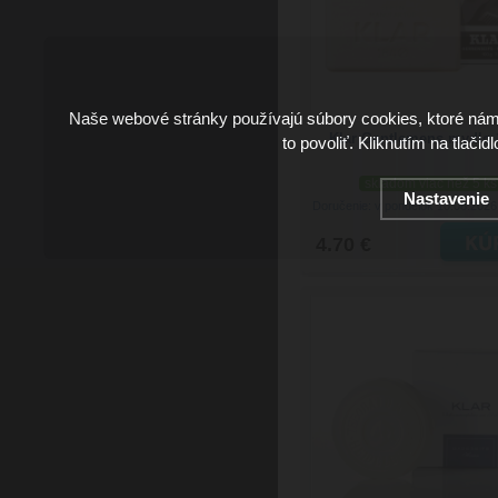
Naše webové stránky používajú súbory cookies, ktoré ná
Klar Gentlemens mydlo 
to povoliť. Kliknutím na tlačid
skladom viac než 5 ks
Nastavenie
Doručenie: v pondelok 10.08.202
4.70 €