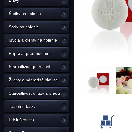
Britvy
Štetky na holenie
Sady na holenie
Mydlá a krémy na holenie
Príprava pred holením
Starostlivosť po holení
Žiletky a náhradné hlavice
Starostlivosť o fúzy a bradu
Toaletné tašky
Príslušenstvo