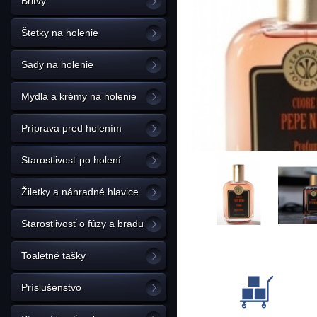
Britvy
Štetky na holenie
Sady na holenie
Mydlá a krémy na holenie
Príprava pred holením
Starostlivosť po holení
Žiletky a náhradné hlavice
Starostlivosť o fúzy a bradu
Toaletné tašky
Príslušenstvo