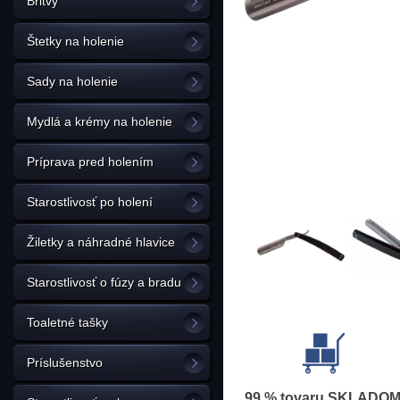
Britvy
Štetky na holenie
Sady na holenie
Mydlá a krémy na holenie
Príprava pred holením
Starostlivosť po holení
Žiletky a náhradné hlavice
Starostlivosť o fúzy a bradu
Toaletné tašky
Príslušenstvo
99 % tovaru SKLADO