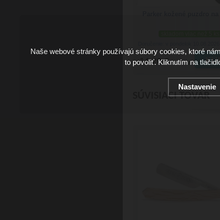
Parker kožené puzdro na 
skladom viac než 5 ks
Doručenie: v pondelok 10.08.202
Naše webové stránky používajú súbory cookies, ktoré ná
14.20 €
to povoliť. Kliknutím na tlačid
Nastavenie
SÚVISIACI TOVAR