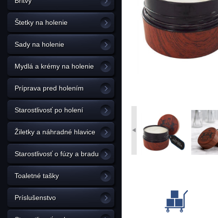
Britvy
Štetky na holenie
Sady na holenie
Mydlá a krémy na holenie
Príprava pred holením
Starostlivosť po holení
Žiletky a náhradné hlavice
Starostlivosť o fúzy a bradu
Toaletné tašky
Príslušenstvo