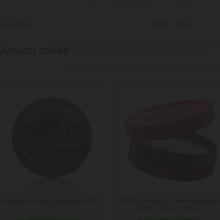
ód produktu
Objem
DDDP02
ÚVISIACI TOVAR
Dapper Dan Deluxe pomáda 100
L3VEL3 Brilliant Cream stylingov
ml
krém na vlasy 150 ml