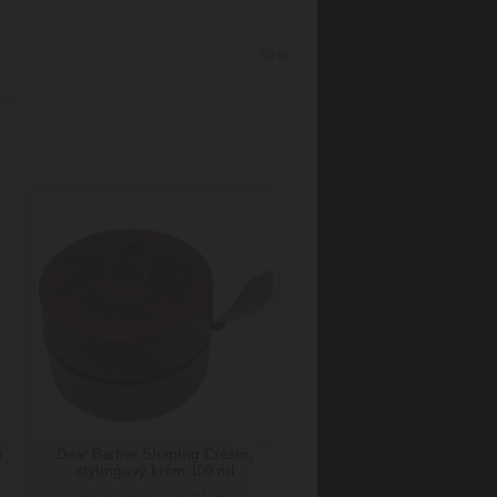
50
ml
ý
Dear Barber Shaping Cream,
stylingový krém 100 ml