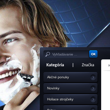
Kategória
|
Značka
Akčné ponuky
Novinky
Holiace strojčeky