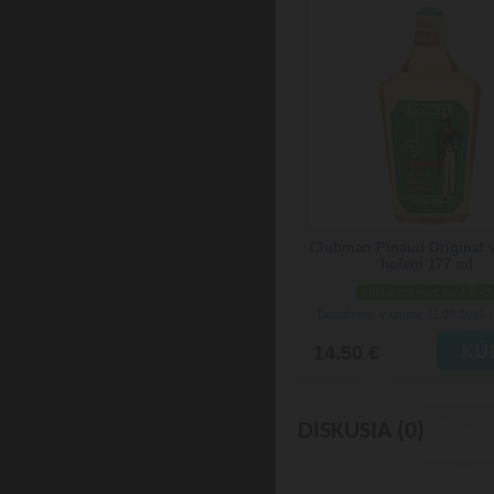
Clubman Pinaud Original 
holení 177 ml
skladom viac než 5 ks
Doručenie: v utorok 11.08.2026
(
14.50 €
DISKUSIA (0)