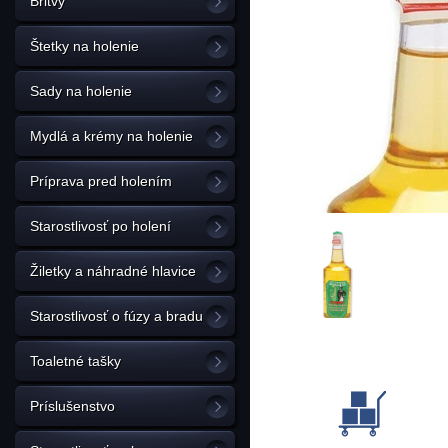
Britvy
Štetky na holenie
Sady na holenie
Mydlá a krémy na holenie
Príprava pred holením
Starostlivosť po holení
Žiletky a náhradné hlavice
Starostlivosť o fúzy a bradu
Toaletné tašky
Príslušenstvo