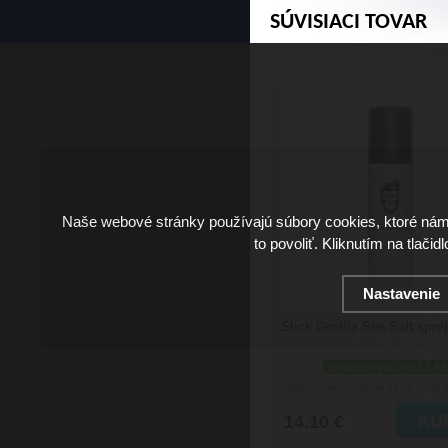
SÚVISIACI TOVAR
Naše webové stránky používajú súbory cookies, ktoré ná
to povoliť. Kliknutím na tlačid
Nastavenie
Slick Gorilla Sea Salt spre
skladom viac než 5 ks
Doručenie: v utorok 11.08.2026
(
14.10 €