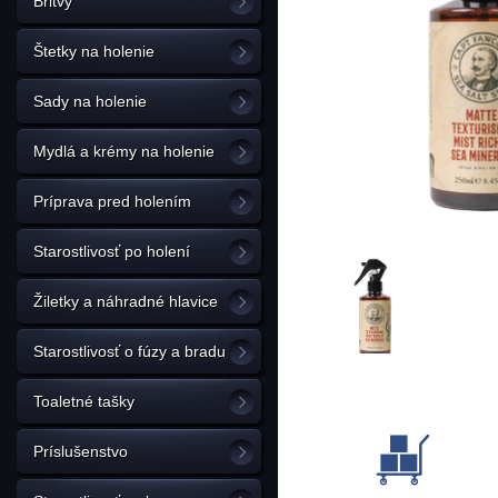
Britvy
Štetky na holenie
Sady na holenie
Mydlá a krémy na holenie
Príprava pred holením
Starostlivosť po holení
Žiletky a náhradné hlavice
Starostlivosť o fúzy a bradu
Toaletné tašky
Príslušenstvo