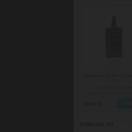
Noberu Amalfi Sea Salt sp
ml
na objednávku do 14 d
Doručenie: približne 21.08.2026
(
18.90 €
DISKUSIA (0)