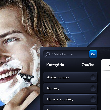
Kategória
|
Značka
Akčné ponuky
Novinky
Holiace strojčeky