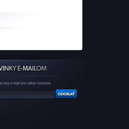
e svoj e-mail pre odber noviniek: