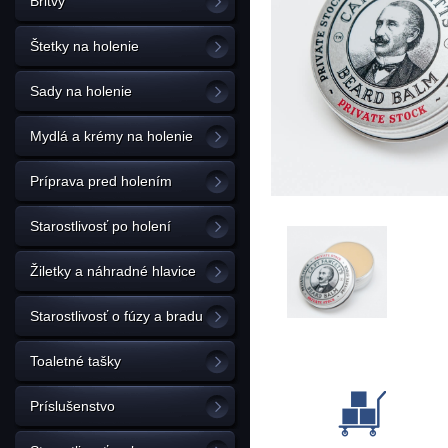
Britvy
Štetky na holenie
Sady na holenie
Mydlá a krémy na holenie
Príprava pred holením
Starostlivosť po holení
Žiletky a náhradné hlavice
Starostlivosť o fúzy a bradu
Toaletné tašky
Príslušenstvo