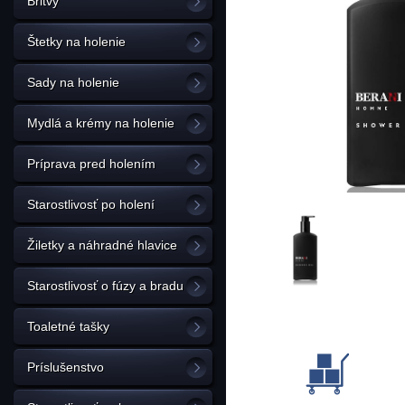
Britvy
Štetky na holenie
Sady na holenie
Mydlá a krémy na holenie
Príprava pred holením
Starostlivosť po holení
Žiletky a náhradné hlavice
Starostlivosť o fúzy a bradu
Toaletné tašky
Príslušenstvo