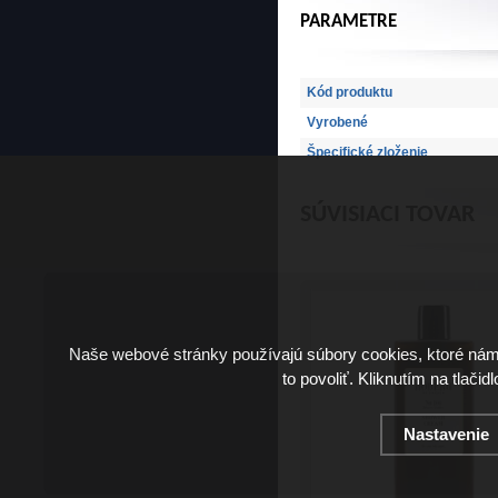
PARAMETRE
Kód produktu
Vyrobené
Špecifické zloženie
SÚVISIACI TOVAR
Naše webové stránky používajú súbory cookies, ktoré ná
to povoliť. Kliknutím na tlačid
Nastavenie