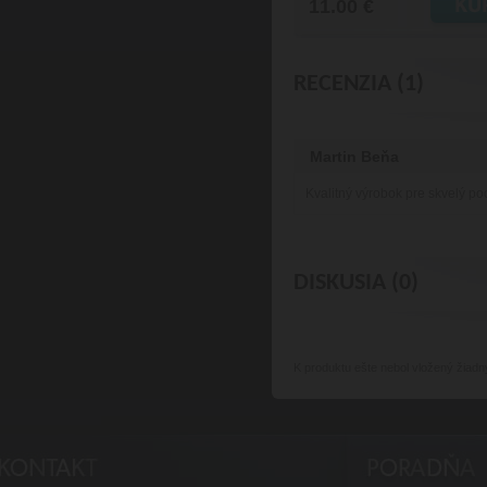
11.00 €
RECENZIA (1)
Martin Beňa
Kvalitný výrobok pre skvelý po
DISKUSIA (0)
K produktu
ešte nebol vložený žiadn