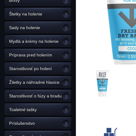
Britvy
Štetky na holenie
Sady na holenie
Mydlá a krémy na holenie
Príprava pred holením
Starostlivosť po holení
Žiletky a náhradné hlavice
Starostlivosť o fúzy a bradu
Toaletné tašky
Príslušenstvo