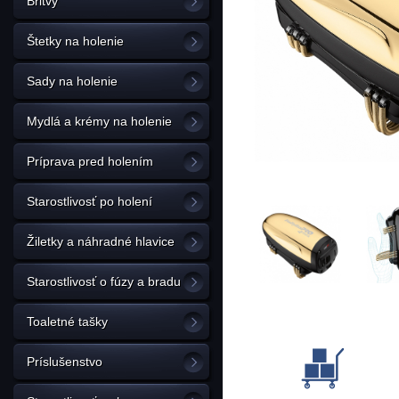
Britvy
Štetky na holenie
Sady na holenie
Mydlá a krémy na holenie
Príprava pred holením
Starostlivosť po holení
Žiletky a náhradné hlavice
Starostlivosť o fúzy a bradu
Toaletné tašky
Príslušenstvo