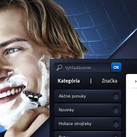
Kategória
|
Značka
Akčné ponuky
Novinky
Holiace strojčeky