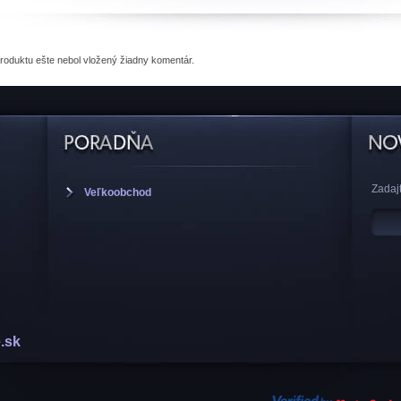
produktu
ešte nebol vložený žiadny komentár.
Zadajt
Veľkoobchod
.sk