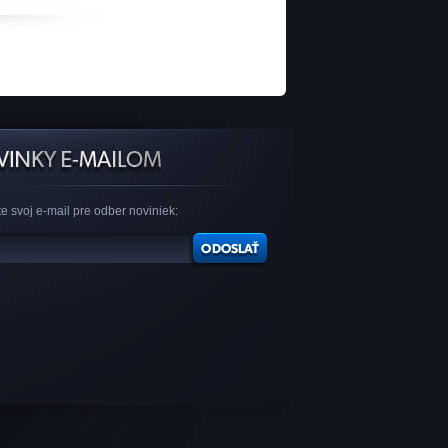
e svoj e-mail pre odber noviniek: