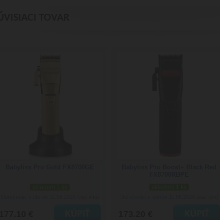
ÚVISIACI TOVAR
Babyliss Pro Gold FX8700GE
Babyliss Pro Boost+ Black Red
FX8700RBPE
skladom 1 ks
skladom 1 ks
Doručenie: v utorok 11.08.2026
Doručenie: v utorok 11.08.2026
(viac info)
(viac info)
177.10 €
173.20 €