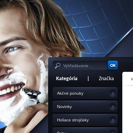
Kategória
|
Značka
Akčné ponuky
Novinky
Holiace strojčeky