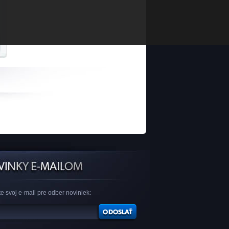
e svoj e-mail pre odber noviniek: