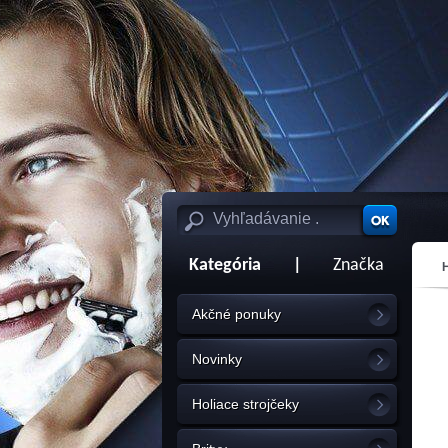
Kategória
|
Značka
Akčné ponuky
Novinky
Holiace strojčeky