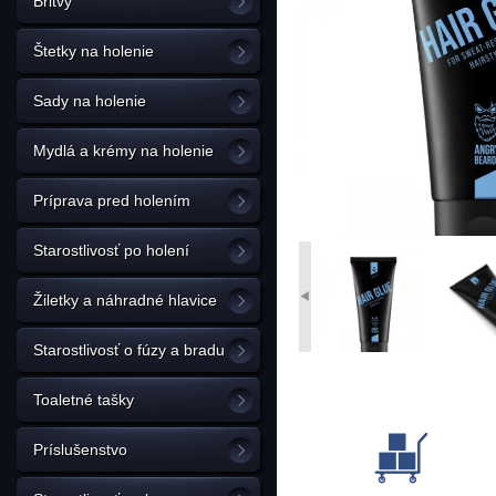
Britvy
Štetky na holenie
Sady na holenie
Mydlá a krémy na holenie
Príprava pred holením
Starostlivosť po holení
Žiletky a náhradné hlavice
Starostlivosť o fúzy a bradu
Toaletné tašky
Príslušenstvo