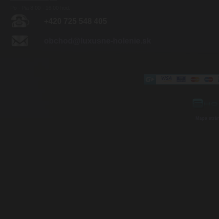
Po - Pia 8:00 - 16:00 hod.
+420 725 548 405
obchod@luxusne-holenie.sk
Mapa strá