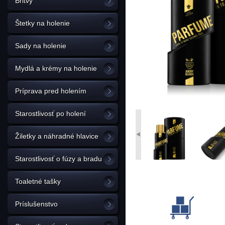
Britvy
Štetky na holenie
Sady na holenie
Mydlá a krémy na holenie
Príprava pred holením
Starostlivosť po holení
Žiletky a náhradné hlavice
Starostlivosť o fúzy a bradu
Toaletné tašky
Príslušenstvo