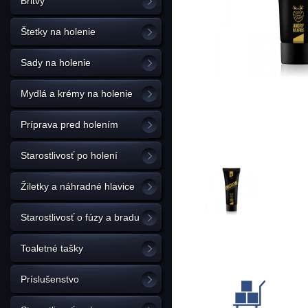
Britvy
Štetky na holenie
Sady na holenie
Mydlá a krémy na holenie
Príprava pred holením
Starostlivosť po holení
Žiletky a náhradné hlavice
Starostlivosť o fúzy a bradu
Toaletné tašky
Príslušenstvo