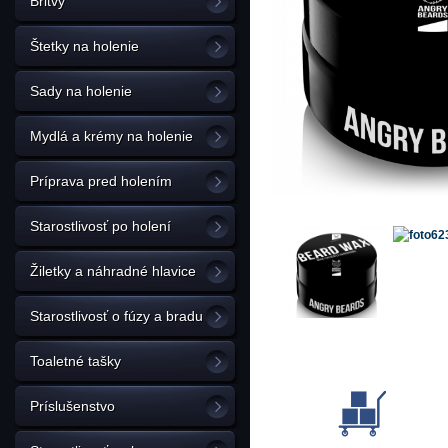
Britvy
Štetky na holenie
Sady na holenie
Mydlá a krémy na holenie
Príprava pred holením
Starostlivosť po holení
Žiletky a náhradné hlavice
Starostlivosť o fúzy a bradu
Toaletné tašky
Príslušenstvo