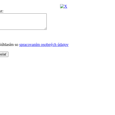
az
:
úhlasím so
spracovaním osobných údajov