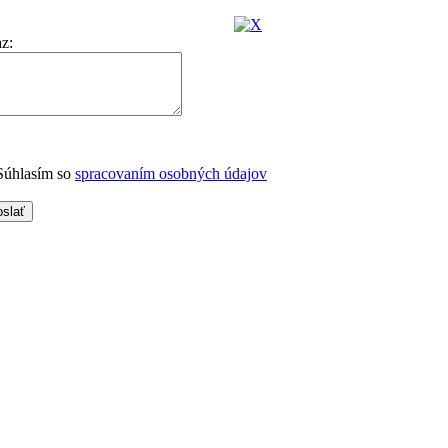
az
:
úhlasím so
spracovaním osobných údajov