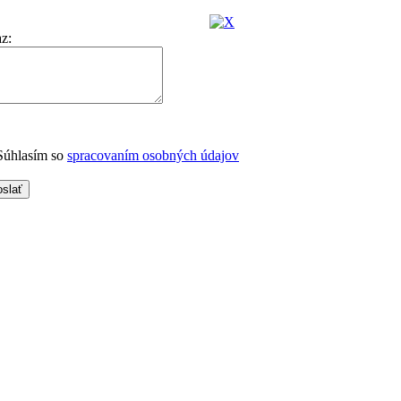
az
:
úhlasím so
spracovaním osobných údajov