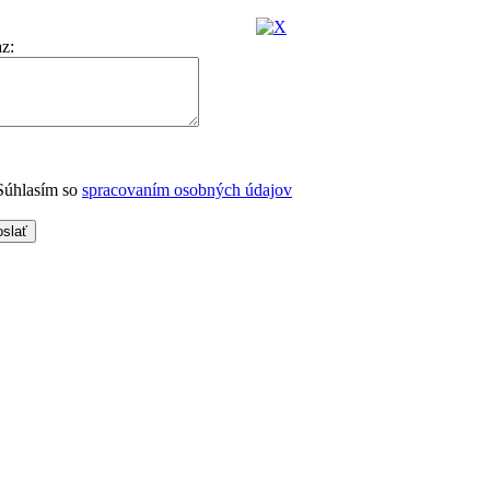
az
:
úhlasím so
spracovaním osobných údajov